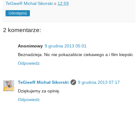
TeGieeR Michał Sikorski
o
12:59
Udostępnij
2 komentarze:
Anonimowy
9 grudnia 2013 05:01
Beznadzieja. Nic nie pokazaliście ciekawego a i film kiepski.
Odpowiedz
TeGieeR Michał Sikorski
9 grudnia 2013 07:17
Dziękujemy za opinię.
Odpowiedz