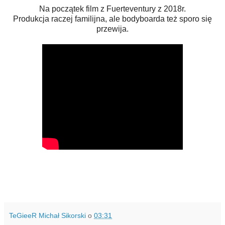
Na początek film z Fuerteventury z 2018r.
Produkcja raczej familijna, ale bodyboarda też sporo się
przewija.
TeGieeR Michał Sikorski
o
03:31