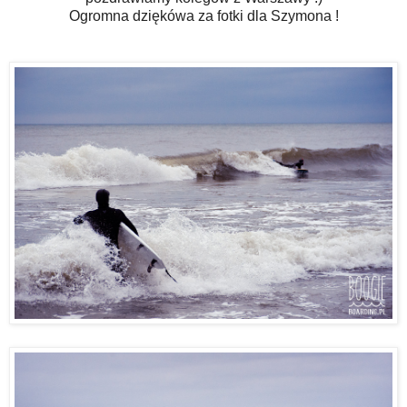
Ogromna dziękówa za fotki dla Szymona !