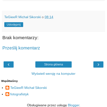
TeGieeR Michał Sikorski
o
08:14
Udostępnij
Brak komentarzy:
Prześlij komentarz
‹
›
Strona główna
Wyświetl wersję na komputer
Współtwórcy
TeGieeR Michał Sikorski
fotografistyk
Obsługiwane przez usługę
Blogger
.