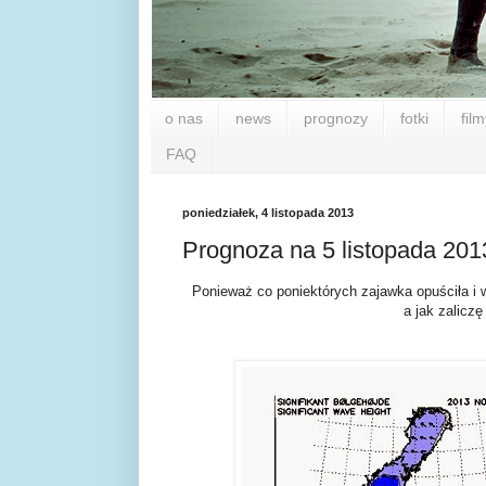
o nas
news
prognozy
fotki
film
FAQ
poniedziałek, 4 listopada 2013
Prognoza na 5 listopada 2013
Ponieważ co poniektórych zajawka opuściła i w
a jak zaliczę