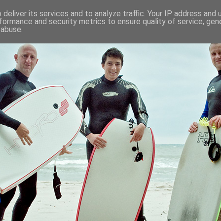
deliver its services and to analyze traffic. Your IP address and
formance and security metrics to ensure quality of service, ge
 abuse.