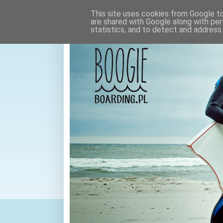
This site uses cookies from Google to 
are shared with Google along with per
statistics, and to detect and address