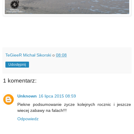
TeGieeR Michał Sikorski
o
08:08
Udostępnij
1 komentarz:
Unknown
16 lipca 2015 08:59
Piekne podsumowanie zycze kolejnych rocznic i jeszcze
wiecej zabawy na falach!!!
Odpowiedz