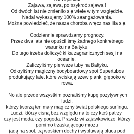
Zajawa, zajawa, po trzykroć zajawa !
Od dwóch lat nie zmieniło się wiele w tym względzie.
Nadal wykazujemy 100% zaangażowania.
Można powiedzieć, że nasza choroba wręcz nasiliła się.
Codziennie sprawdzamy prognozy.
Przez dwa lata nie opuściliśmy żadnego konkretnego
warunku na Bałtyku.
Do tego trzeba doliczyć kilka zagranicznych sesji na
oceanie.
Zaliczyliśmy pierwsze tuby na Bałtyku.
Odkryliśmy magiczny bodyboardowy spot Supertubos
produkujący fale, które wciskają szew pianki głęboko w
rowa.
No ale przede wszystkim poznaliśmy kupę pozytywnych
ludzi,
którzy tworzą ten mały magiczny świat polskiego surfingu.
Ludzi, którzy cisną bez względu na to czy ktoś patrzy,
czy jest moda, czy pogoda. Prawdziwi zajawkowicze, którzy
pomimo trzaskającego mrozu
jadą na spot, trą woskiem dechy i wypluwają płuca pod