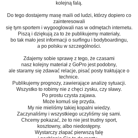
kolejną falą.
Do tego dostajemy masę maili od ludzi, którzy dopiero co
zainteresowali
się tym sportem i wygooglowali nas w odmętach internetu.
Piszą i dziękują za to że publikujemy materiały,
bo tak mało jest informacji o surfingu i bodyboardingu,
a po polsku w szczególności.
Zdajemy sobie sprawę z tego, że czasami
nasz kolejny materiał z GoPro jest podobny,
ale staramy się zdawać relacje, pisać posty traktujące o
technice.
Publikujemy prognozy, zawierające analizę sytuacji.
Wszystko to robimy nie z chęci zysku, czy sławy.
Po prostu czysta zajawa.
Może komuś się przyda.
My nie mieliśmy takiej kopalni wiedzy.
Zaczynaliśmy i wszystkiego uczyliśmy się sami.
Chcemy pokazać, że to nie jest trudny sport,
kosztowny, albo niedostępny.
Wystarczy złapać pierwszą falę