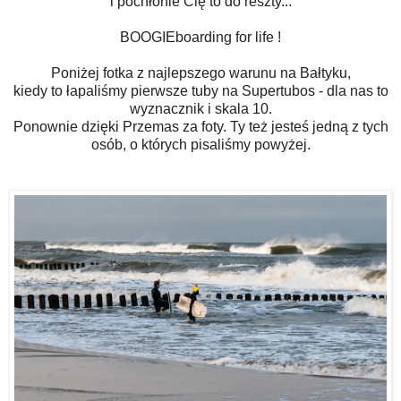
i pochłonie Cię to do reszty...
BOOGIEboarding for life !
Poniżej fotka z najlepszego warunu na Bałtyku,
kiedy to łapaliśmy pierwsze tuby na Supertubos - dla nas to
wyznacznik i skala 10.
Ponownie dzięki Przemas za foty. Ty też jesteś jedną z tych
osób, o których pisaliśmy powyżej.