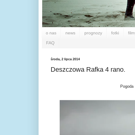
o nas
news
prognozy
fotki
film
FAQ
środa, 2 lipca 2014
Deszczowa Rafka 4 rano.
Pogoda n