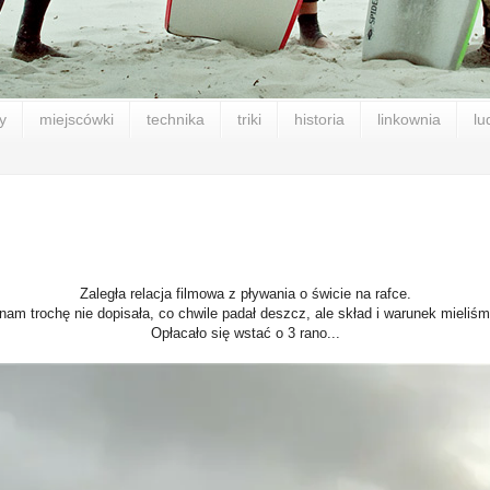
y
miejscówki
technika
triki
historia
linkownia
lu
Zaległa relacja filmowa z pływania o świcie na rafce.
am trochę nie dopisała, co chwile padał deszcz, ale skład i warunek mieliś
Opłacało się wstać o 3 rano...