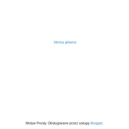
Strona główna
Motyw Prosty. Obsługiwane przez usługę
Blogger
.