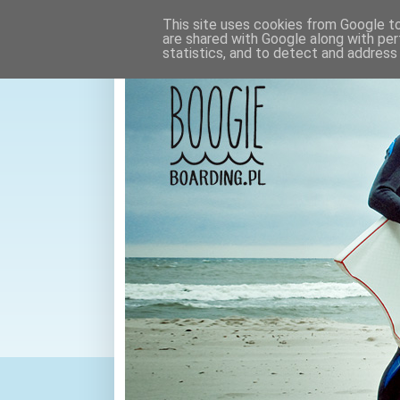
This site uses cookies from Google to 
are shared with Google along with per
statistics, and to detect and address