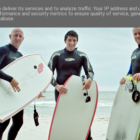
deliver its services and to analyze traffic. Your IP address and
formance and security metrics to ensure quality of service, ge
 abuse.