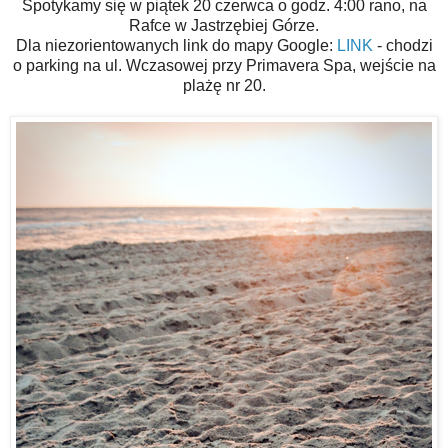
Spotykamy się w piątek 20 czerwca o godz. 4:00 rano, na
Rafce w Jastrzębiej Górze.
Dla niezorientowanych link do mapy Google:
LINK
- chodzi
o parking na ul. Wczasowej przy Primavera Spa, wejście na
plażę nr 20.